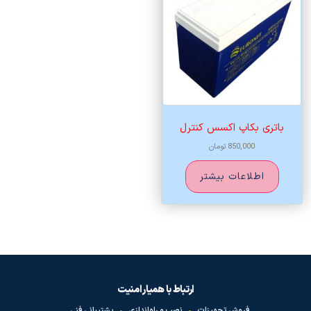
باتری بکاپ اکسس کنترل
850,000
تومان
اطلاعات بیشتر
ارتباط با همیار امنیت
فروش تجهیزات
•
نصب و راه‌اندازی
•
پشتیبانی فنی