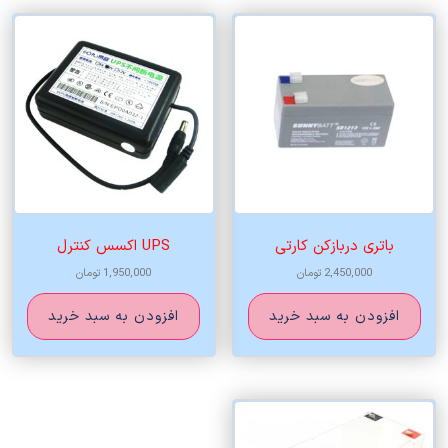
باتری دربازکن کارتی
UPS اکسس کنترل
2,450,000
تومان
1,950,000
تومان
افزودن به سبد خرید
افزودن به سبد خرید