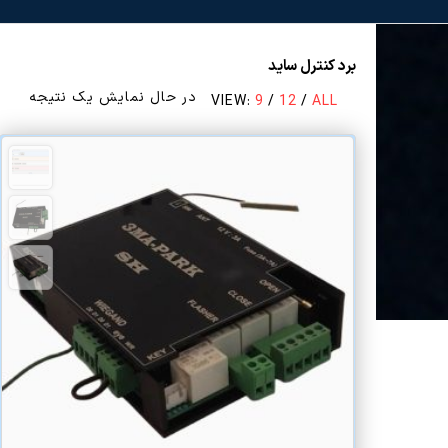
برد کنترل ساید
در حال نمایش یک نتیجه
VIEW:
9
/
12
/
ALL