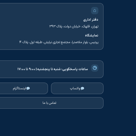
⌂
دفتر اداری
تهران، قلهک، خیابان دولت، پلاک ۳۹۳
نمایشگاه
پردیس، بلوار ملاصدرا، مجتمع تجاری نیایش، طبقه اول، پلاک ۴
◷
ساعات پاسخگویی:
شنبه تا پنجشنبه | ۹:۰۰ تا ۱۷:۰۰
واتساپ
اینستاگرام
تماس با ما