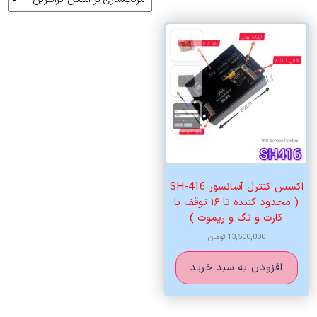
اکسس کنترل آسانسور SH-416
( محدود کننده تا ۱۶ توقف با
کارت و تگ و ریموت )
13,500,000
تومان
افزودن به سبد خرید