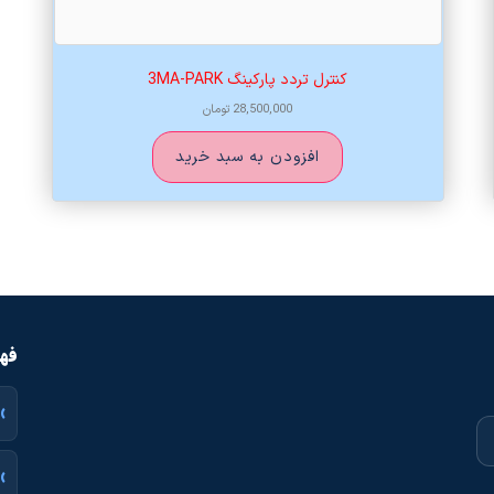
کنترل تردد پارکینگ 3MA-PARK
28,500,000
تومان
افزودن به سبد خرید
فهر