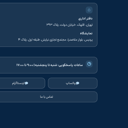
⌂
دفتر اداری
تهران، قلهک، خیابان دولت، پلاک ۳۹۳
نمایشگاه
پردیس، بلوار ملاصدرا، مجتمع تجاری نیایش، طبقه اول، پلاک ۴
◷
ساعات پاسخگویی:
شنبه تا پنجشنبه | ۹:۰۰ تا ۱۷:۰۰
واتساپ
اینستاگرام
تماس با ما