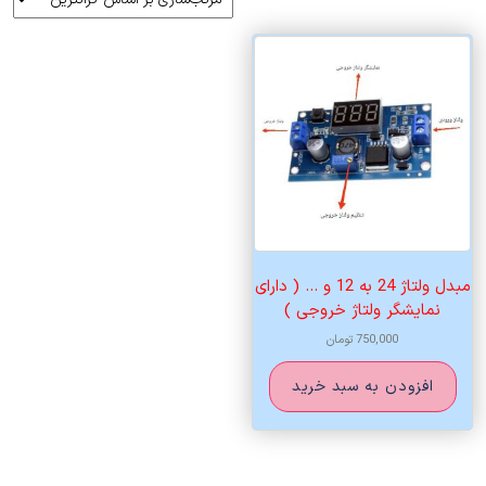
مبدل ولتاژ 24 به 12 و … ( دارای
نمایشگر ولتاژ خروجی )
750,000
تومان
افزودن به سبد خرید