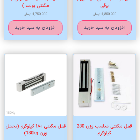
برقی
مگنتی بولت )
4,850,000
تومان
4,750,000
تومان
افزودن به سبد خرید
افزودن به سبد خرید
قفل مگنتی مناسب وزن 280
قفل مگنتی ۱۸۰ کیلوگرم (تحمل
کیلوگرم
وزن 180kg)