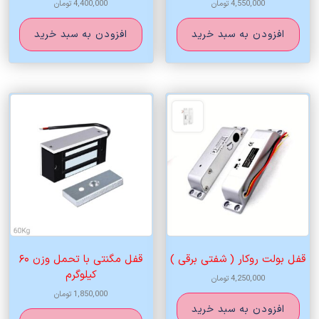
4,550,000
تومان
4,400,000
تومان
افزودن به سبد خرید
افزودن به سبد خرید
قفل بولت روکار ( شفتی برقی )
قفل مگنتی با تحمل وزن ۶۰
کیلوگرم
4,250,000
تومان
1,850,000
تومان
افزودن به سبد خرید