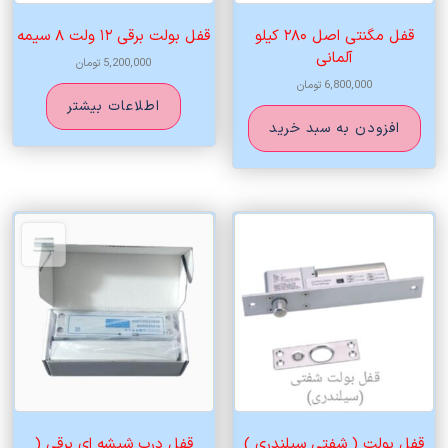
قفل مگنتی اصل ۲۸۰ کیلو
قفل بولت برقی ۱۲ ولت ۸ سیمه
آلمانی
5,200,000
تومان
6,800,000
تومان
اطلاعات بیشتر
افزودن به سبد خرید
قفل بولت ( شفتی سیلندری )
قفل درب شیشه ای برقی (