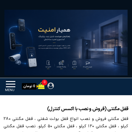
Ski
همیار امنیت
کنترل تردد و هوشمندسازی
t
تجهیزات
th
conten
0
0 تومان
MENU
قفل مگنتی (فروش و نصب با اکسس کنترل)
قفل مگنتی فروش و نصب انواع قفل بولت شفتی ، قفل مگنتی ۲۸۰
کیلو ، قفل مگنتی ۱۲۰ کیلو ، قفل مگنتی ۵۰ کیلو. نصب قفل مگنتی