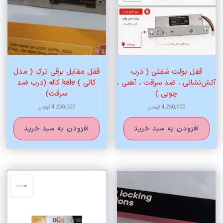
قفل بولت شفتی ( درب
قفل مقابل برقی ترک ( مدل
آتش‌نشانی ، ضد سرقت ، آهنی ،
کالی ) kale کاله (درب ضد
چوبی )
سرقت)
4,250,000
تومان
4,250,000
تومان
افزودن به سبد خرید
افزودن به سبد خرید