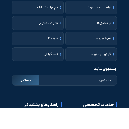
تولیدات و محصولات
نرم‌افزار و کاتالوگ
توانمندی‌ها
نظرات مشتریان
تعریف پروژه
نمونه کار
قوانین و مقررات
ثبت گارانتی
جستجوی سایت
جستجو
خدمات تخصصی
راهکارها و پشتیبانی
ارتقاء آیفون تصویری
کنترل تردد پارکینگ
کدینگ درب پارکینگ
ضد سرقت دژیار