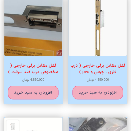
قفل مقابل برقی خارجی ( درب
قفل مقابل برقی خارجی (
فلزی ، چوبی و pvc )
مخصوص درب ضد سرقت )
4,850,000
تومان
4,850,000
تومان
افزودن به سبد خرید
افزودن به سبد خرید