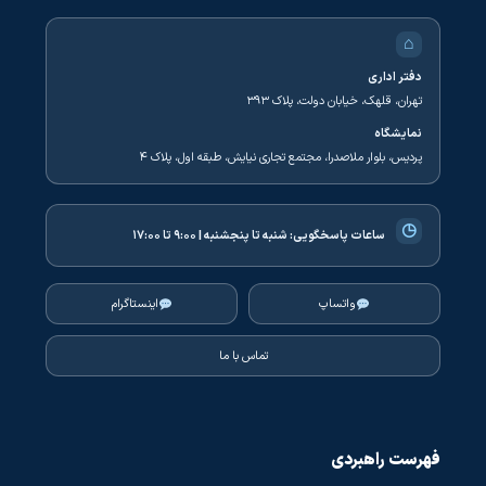
⌂
دفتر اداری
تهران، قلهک، خیابان دولت، پلاک ۳۹۳
نمایشگاه
پردیس، بلوار ملاصدرا، مجتمع تجاری نیایش، طبقه اول، پلاک ۴
◷
ساعات پاسخگویی:
شنبه تا پنجشنبه | ۹:۰۰ تا ۱۷:۰۰
واتساپ
اینستاگرام
تماس با ما
فهرست راهبردی