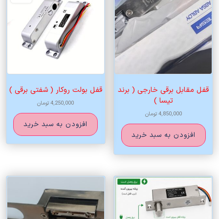
قفل مقابل برقی خارجی ( برند
قفل بولت روکار ( شفتی برقی )
تیسا )
4,250,000
تومان
4,850,000
تومان
افزودن به سبد خرید
افزودن به سبد خرید