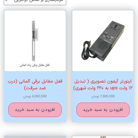
اساس
قیمت:
زیاد
به
کم
اینورتر آیفون تصویری ( تبدیل
قفل مقابل برقی آلمانی (درب
۱۲ ولت ups به ۲۲۰ ولت شهری)
ضد سرقت)
7,800,000
تومان
4,850,000
تومان
افزودن به سبد خرید
افزودن به سبد خرید