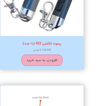
ریموت انگشتی 433 (۱۰ عدد)
2,150,000
تومان
افزودن به سبد خرید