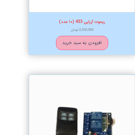
ریموت آزرایی 433 (۱۰ عدد)
2,550,000
تومان
افزودن به سبد خرید