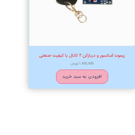
ریموت آسانسور و دربازکن ۲ کانال با کیفیت صنعتی
1,450,000
تومان
افزودن به سبد خرید