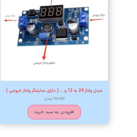
مبدل ولتاژ 24 به 12 و … ( دارای نمایشگر ولتاژ خروجی )
750,000
تومان
افزودن به سبد خرید