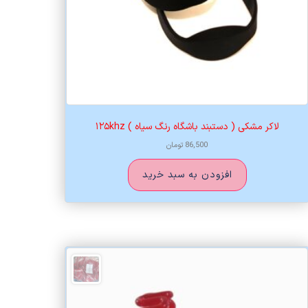
لاکر مشکی ( دستبند باشگاه رنگ سیاه ) ۱۲۵khz
86,500
تومان
افزودن به سبد خرید