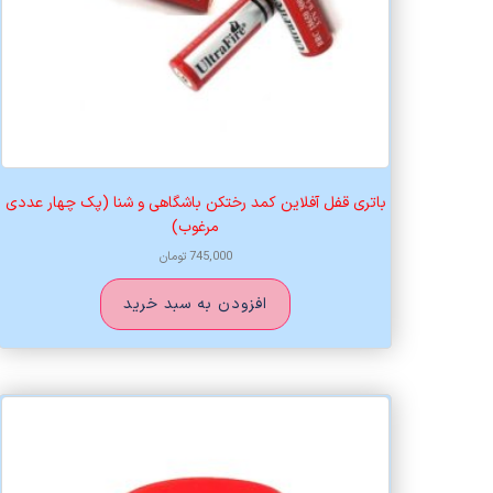
باتری قفل آفلاین کمد رختکن باشگاهی و شنا (پک چهار عددی
مرغوب)
745,000
تومان
افزودن به سبد خرید