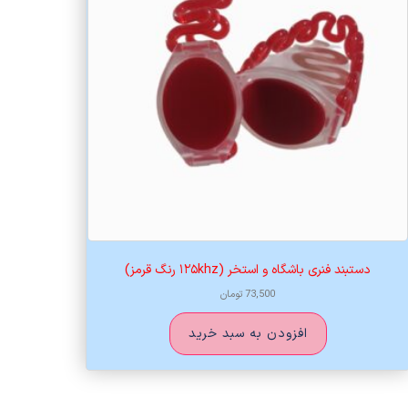
دستبند فنری باشگاه و استخر (۱۲۵khz رنگ قرمز)
73,500
تومان
افزودن به سبد خرید