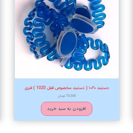
دستبند ۱۰۲۰ ( دستبند مخصوص قفل 1020 ) فنری
73,500
تومان
افزودن به سبد خرید