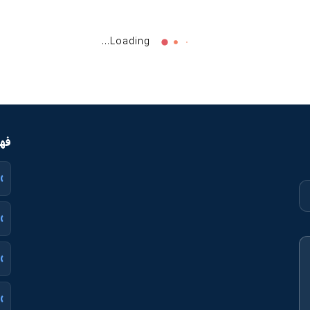
دستبند شنا مدل سلیکونی با قطر ۶ سانت و مدل اصلی مرغوب
73,500
تومان