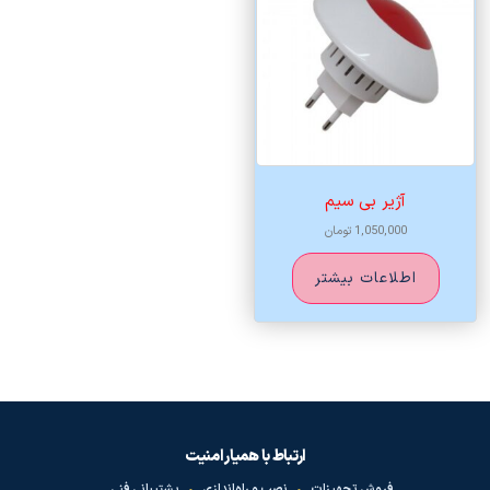
آژیر بی سیم
1,050,000
تومان
اطلاعات بیشتر
ارتباط با همیار امنیت
فروش تجهیزات
•
نصب و راه‌اندازی
•
پشتیبانی فنی