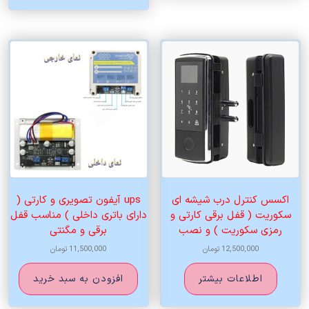
اکسس کنترل درب شیشه ای
ups آیفون تصویری و کارتی (
سکوریت ( قفل برقی کارتی و
دارای باتری داخلی ) مناسب قفل
رمزی سکوریت ) و نصب
برقی و مگنتی
12,500,000
تومان
11,500,000
تومان
اطلاعات بیشتر
افزودن به سبد خرید