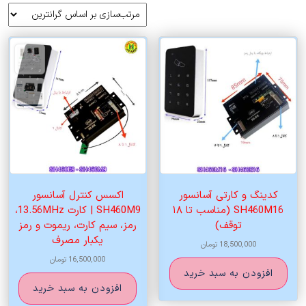
بر
اساس
قیمت:
زیاد
به
کم
کدینگ و کارتی آسانسور
اکسس کنترل آسانسور
SH460M16 (مناسب تا ۱۸
SH460M9 | کارت 13.56MHz،
توقف)
رمز، سیم کارت، ریموت و رمز
یکبار مصرف
18,500,000
تومان
16,500,000
تومان
افزودن به سبد خرید
افزودن به سبد خرید