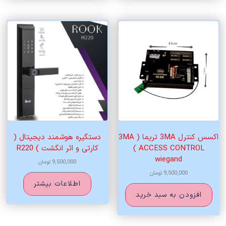
اکسس کنترل 3MA تریما ( 3MA
دستگیره هوشمند دیجیتال (
ACCESS CONTROL )
کارتی و اثر انگشت ) R220
wiegand
9,500,000
تومان
9,500,000
تومان
اطلاعات بیشتر
افزودن به سبد خرید