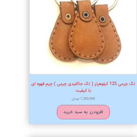
تگ چرمی 125 کیلوهرتز ( تگ جاکلیدی چرمی ) چرم قهوه ای
با کیفیت
1,350,000
تومان
افزودن به سبد خرید