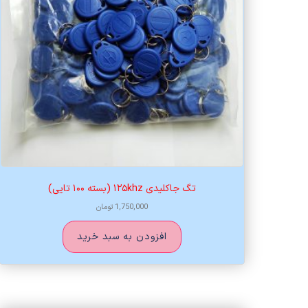
تگ جاکلیدی ۱۲۵khz (بسته ۱۰۰ تایی)
1,750,000
تومان
افزودن به سبد خرید