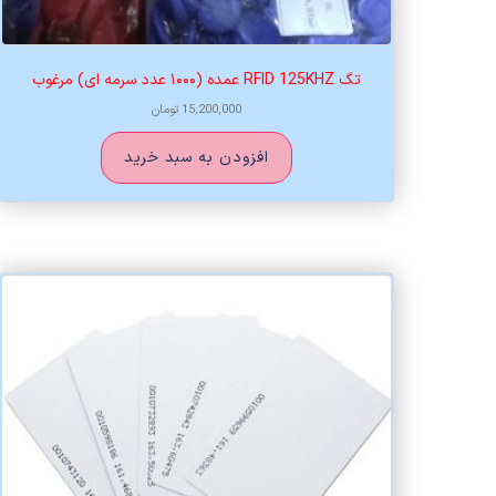
تگ RFID 125KHZ عمده (۱۰۰۰ عدد سرمه ای) مرغوب
15,200,000
تومان
افزودن به سبد خرید