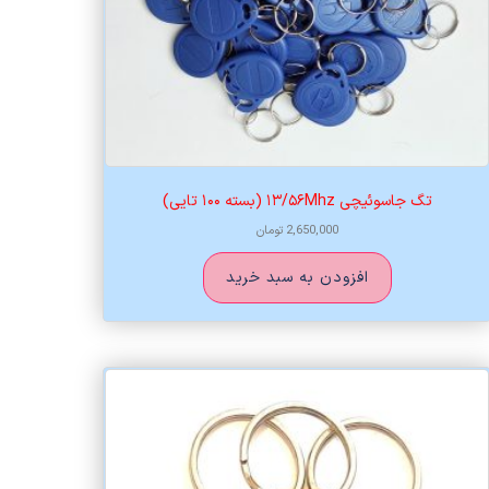
تگ جاسوئیچی ۱۳/۵۶Mhz (بسته ۱۰۰ تایی)
2,650,000
تومان
افزودن به سبد خرید