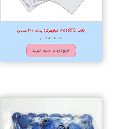
کارت RFID (۱۲۵ کیلوهرتز) بسته ۲۰۰ عددی
4,500,000
تومان
افزودن به سبد خرید