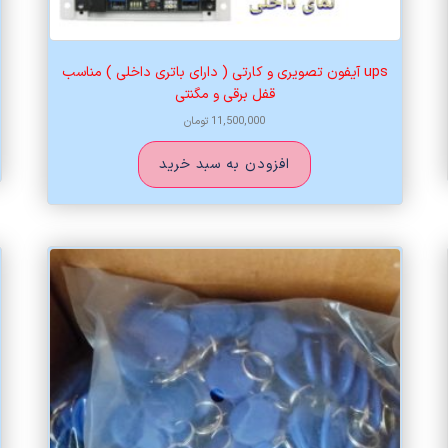
ups آیفون تصویری و کارتی ( دارای باتری داخلی ) مناسب
قفل برقی و مگنتی
11,500,000
تومان
افزودن به سبد خرید