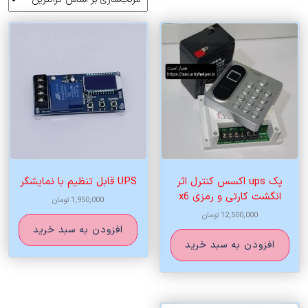
اساس
قیمت:
زیاد
به
کم
پک ups اکسس کنترل اثر
UPS قابل تنظیم با نمایشگر
انگشت کارتی و رمزی x6
1,950,000
تومان
12,500,000
تومان
افزودن به سبد خرید
افزودن به سبد خرید