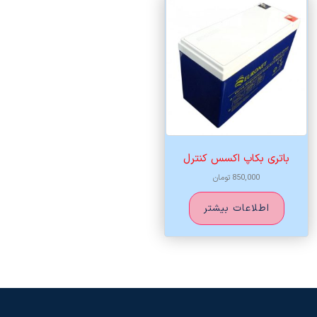
باتری بکاپ اکسس کنترل
850,000
تومان
اطلاعات بیشتر