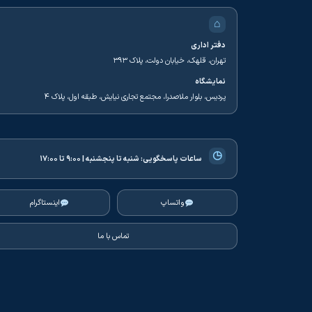
⌂
دفتر اداری
تهران، قلهک، خیابان دولت، پلاک ۳۹۳
نمایشگاه
پردیس، بلوار ملاصدرا، مجتمع تجاری نیایش، طبقه اول، پلاک ۴
◷
ساعات پاسخگویی:
شنبه تا پنجشنبه | ۹:۰۰ تا ۱۷:۰۰
واتساپ
اینستاگرام
تماس با ما