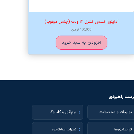
آداپتور اکسس کنترل ۱۲ ولت (جنس مرغوب)
450,000
تومان
افزودن به سبد خرید
ست راهبردی
تولیدات و محصولات
نرم‌افزار و کاتالوگ
توانمندی‌ها
نظرات مشتریان