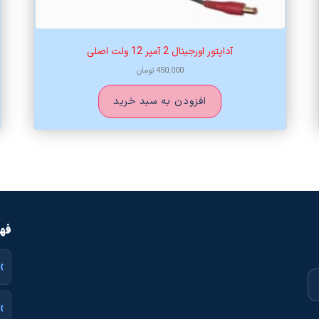
آداپتور اورجینال 2 آمپر 12 ولت اصلی
450,000
تومان
افزودن به سبد خرید
فهر