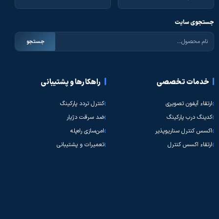
جستجوی سایت
جستجو
خدمات تخصصی
راهکارها و پشتیبانی
ارتقاء آیفون تصویری
کنترل تردد پارکینگ
کدینگ درب پارکینگ
ضد سرقت دژیار
اکسس کنترل سناریوپذیر
امن‌سازی راه‌پله
ارتقاء اکسس کنترل
تعمیرات و پشتیبانی