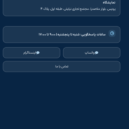
نمایشگاه
پردیس، بلوار ملاصدرا، مجتمع تجاری نیایش، طبقه اول، پلاک ۴
◷
ساعات پاسخگویی:
شنبه تا پنجشنبه | ۹:۰۰ تا ۱۷:۰۰
واتساپ
اینستاگرام
تماس با ما