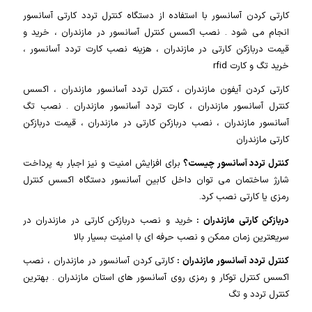
کارتی کردن آسانسور با استفاده از دستگاه کنترل تردد کارتی آسانسور
انجام می شود . نصب اکسس کنترل آسانسور در مازندران ، خرید و
قیمت دربازکن کارتی در مازندران ، هزینه نصب کارت تردد آسانسور ،
خرید تگ و‌ کارت rfid
کارتی کردن آیفون مازندران ، کنترل تردد آسانسور مازندران ، اکسس
کنترل آسانسور مازندران ، کارت تردد آسانسور مازندران . نصب تگ
آسانسور مازندران ، نصب دربازکن کارتی در مازندران ، قیمت دربازکن
کارتی مازندران
کنترل تردد آسانسور چیست؟
برای افزایش امنیت و نیز اجبار به پرداخت
شارژ ساختمان می توان داخل کابین آسانسور دستگاه اکسس کنترل
رمزی یا کارتی نصب کرد.
دربازکن کارتی مازندران :
خرید و نصب دربازکن کارتی در مازندران در
سریعترین زمان ممکن و نصب حرفه ای با امنیت بسیار بالا
کنترل تردد آسانسور مازندران :
کارتی کردن آسانسور در مازندران ، نصب
اکسس کنترل توکار و رمزی روی آسانسور های استان مازندران . بهترین
کنترل تردد و تگ