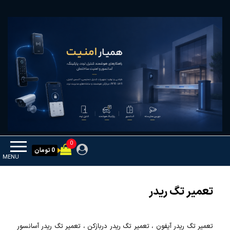
Ski
همیار امنیت
کنترل تردد و هوشمندسازی تجهیزات
t
th
conten
0
0 تومان
MENU
تعمیر تگ ریدر
تعمیر تگ ریدر آیفون ، تعمیر تگ ریدر دربازکن ، تعمیر تگ ریدر آسانسور