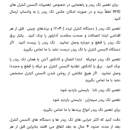
. برای تعمیر تگ ریدر و راهنمایی در خصوص تعمیرات اکسس کنترل های
RFID لطفاً برند و در صورت امکان عکس تگ ریدر را به واتساپ ارسال
کنید .
تعمیر تگ ریدر ( دستگاه کنترل تردد ) ۱۲۰۴ و برندهای چینی : قبل از هر
اقدامی ابتدا اتصالات و صحت سلامت آداپتور را چک کنید . یکبار برق
تگ ریدر را قطع و دوباره وصل نمایید . تگ ریدر را ریست کنید . اگر
دستگاه اکسس کنترل یا تگ ریدر درست نشد با ما تماس بگیرید
تعمیر تگ ریدر دوتیکه : ابتدا اتصال و کانکتور آنتن یا همان تک ریدر را
چک کنید . برق یا کانکتور تغذیه اکسس کنترل دو تیکه را قطع و مجددا
وصل نمایید . اگر هیچ علائمی از روشن شدن اکسس کنترل مشخص
نشد با ما تماس بگیرید
تعمیر تگ ریدر تابا : بایستی بازدید شود
تعمیر تگ ریدر سیماران : بایستی بازدید شود
برای تعمیر تگ ریدر انواع برندها با ما تماس بگیرید .
دقت کنید که اکثر خرابی های تگ ریدر ها و دستگاه های اکسس کنترل
بعد از مدت حدود ۴ سال به بعد اتفاق می افتند بنابراین قبل از هر