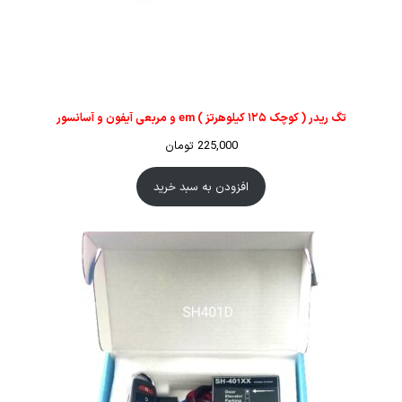
تگ ریدر ( کوچک ۱۲۵ کیلوهرتز ) em و مربعی آیفون و آسانسور
225,000
تومان
افزودن به سبد خرید