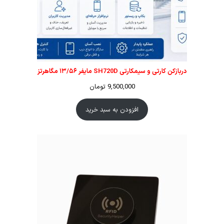
دربازکن کارتی و سیمکارتی SH720D مایفر ۱۳/۵۶ مگاهرتز
9,500,000
تومان
افزودن به سبد خرید