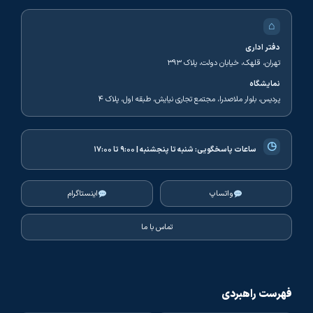
⌂
دفتر اداری
تهران، قلهک، خیابان دولت، پلاک ۳۹۳
نمایشگاه
پردیس، بلوار ملاصدرا، مجتمع تجاری نیایش، طبقه اول، پلاک ۴
◷
ساعات پاسخگویی:
شنبه تا پنجشنبه | ۹:۰۰ تا ۱۷:۰۰
واتساپ
اینستاگرام
تماس با ما
فهرست راهبردی