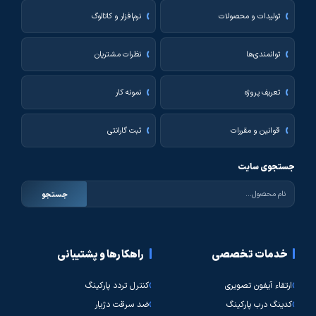
تولیدات و محصولات
نرم‌افزار و کاتالوگ
توانمندی‌ها
نظرات مشتریان
تعریف پروژه
نمونه کار
قوانین و مقررات
ثبت گارانتی
جستجوی سایت
جستجو
خدمات تخصصی
راهکارها و پشتیبانی
ارتقاء آیفون تصویری
کنترل تردد پارکینگ
کدینگ درب پارکینگ
ضد سرقت دژیار