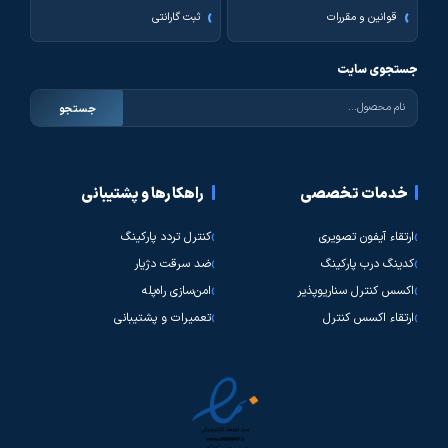
قوانین و مقررات
ثبت گارانتی
جستجوی سایت
جستجو
خدمات تخصصی
راهکارها و پشتیبانی
ارتقاء آیفون تصویری
کنترل تردد پارکینگ
کدینگ درب پارکینگ
ضد سرقت دژیار
اکسس کنترل سناریوپذیر
امن‌سازی راه‌پله
ارتقاء اکسس کنترل
تعمیرات و پشتیبانی