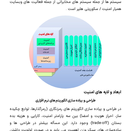
سیستم ها از جمله سیستم های مخابراتی از جمله فعالیت های وبسایت
همیار امنیت / سکوریتی هلپر است .
ابعاد و لایه های امنیت
طراحی و پیاده سازی الگوریتم های نرم افزاری
در طراحی و پیاده سازی الگوریتم های رمزنگاری (رمزگذارها، توابع چکیده
ساز، احراز هویت و امضا) بین سه پارامتر امنیت، کارایی و هزینه بده
بستان (trade-off) وجود دارد. این مسأله بیشتر در طراحی ها و
پیاده‌سازی های سبک وزن اهمیت می یابد و در صورت اولویت داشتن