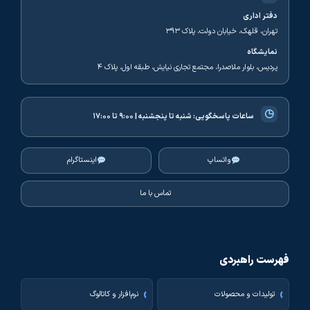
دفتر اداری
تهران، قلهک، خیابان دولت، پلاک ۳۹۳
نمایشگاه
پردیس، بلوار ملاصدرا، مجتمع تجاری نیایش، طبقه اول، پلاک ۴
◷
ساعات پاسخگویی:
شنبه تا پنجشنبه | ۹:۰۰ تا ۱۷:۰۰
واتساپ
اینستاگرام
تماس با ما
فهرست راهبردی
تولیدات و محصولات
نرم‌افزار و کاتالوگ