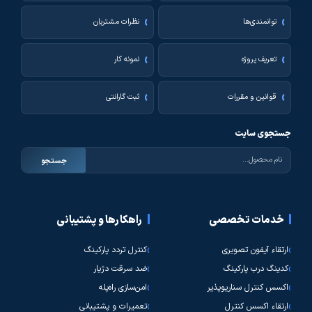
توانمندی‌ها
نظرات مشتریان
تعریف پروژه
نمونه کار
قوانین و مقررات
ثبت گارانتی
جستجوی سایت
جستجو
خدمات تخصصی
راهکارها و پشتیبانی
ارتقاء آیفون تصویری
کنترل تردد پارکینگ
کدینگ درب پارکینگ
ضد سرقت دژیار
اکسس کنترل سناریوپذیر
امن‌سازی راه‌پله
ارتقاء اکسس کنترل
تعمیرات و پشتیبانی