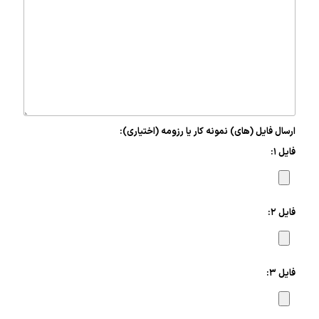
ارسال فایل (های) نمونه کار یا رزومه (اختیاری):
فایل ۱:
فایل ۲:
فایل ۳: