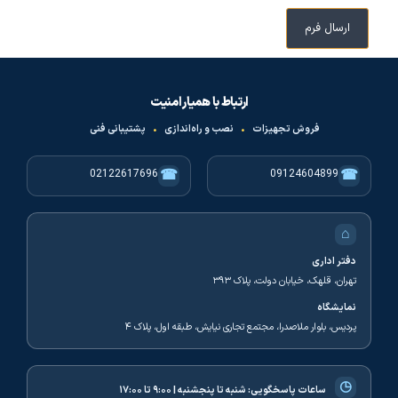
ارتباط با همیار امنیت
فروش تجهیزات
•
نصب و راه‌اندازی
•
پشتیبانی فنی
☎
☎
02122617696
09124604899
⌂
دفتر اداری
تهران، قلهک، خیابان دولت، پلاک ۳۹۳
نمایشگاه
پردیس، بلوار ملاصدرا، مجتمع تجاری نیایش، طبقه اول، پلاک ۴
◷
ساعات پاسخگویی:
شنبه تا پنجشنبه | ۹:۰۰ تا ۱۷:۰۰