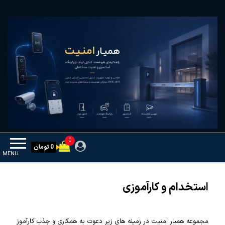
Ski
همیار امنیت
کنترل تردد و هوشمندسازی تجهیزات
t
th
conten
0
0 تومان
MENU
استخدام و کارآموزی
مجموعه همیار امنیت در زمینه های زیر دعوت به همکاری و جذب کارآموز