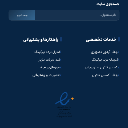
جستجوی سایت
جستجو
خدمات تخصصی
راهکارها و پشتیبانی
ارتقاء آیفون تصویری
کنترل تردد پارکینگ
کدینگ درب پارکینگ
ضد سرقت دژیار
اکسس کنترل سناریوپذیر
امن‌سازی راه‌پله
ارتقاء اکسس کنترل
تعمیرات و پشتیبانی